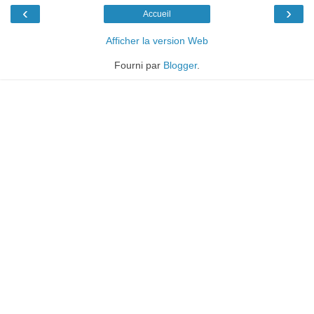
‹
›
Accueil
Afficher la version Web
Fourni par
Blogger
.