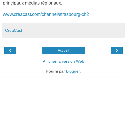
principaux médias régionaux.
www.creacast.com/channel/strasbourg-ch2
CreaCast
‹
›
Accueil
Afficher la version Web
Fourni par
Blogger
.