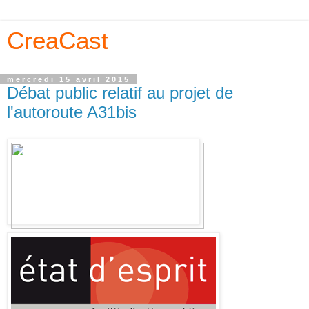
CreaCast
mercredi 15 avril 2015
Débat public relatif au projet de
l'autoroute A31bis