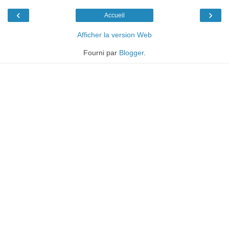
‹
›
Accueil
Afficher la version Web
Fourni par
Blogger
.