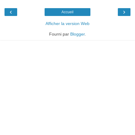
‹
›
Accueil
Afficher la version Web
Fourni par
Blogger
.