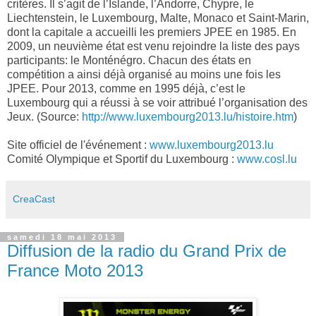
critères. Il s’agit de l’Islande, l’Andorre, Chypre, le
Liechtenstein, le Luxembourg, Malte, Monaco et Saint-Marin,
dont la capitale a accueilli les premiers JPEE en 1985. En
2009, un neuvième état est venu rejoindre la liste des pays
participants: le Monténégro. Chacun des états en
compétition a ainsi déjà organisé au moins une fois les
JPEE. Pour 2013, comme en 1995 déjà, c’est le
Luxembourg qui a réussi à se voir attribué l’organisation des
Jeux. (Source:
http://www.luxembourg2013.lu/histoire.htm
)
Site officiel de l'événement :
www.luxembourg2013.lu
Comité Olympique et Sportif du Luxembourg :
www.cosl.lu
CreaCast
samedi 18 mai 2013
Diffusion de la radio du Grand Prix de
France Moto 2013