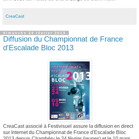
CreaCast
dimanche 24 février 2013
Diffusion du Championnat de France
d'Escalade Bloc 2013
CreaCast associé à Festivisuel assure la diffusion en direct
sur Internet du Championnat de France d'Escalade Bloc
2013 depuis Chambéry le 24 février (jeunes) et le 10 mars