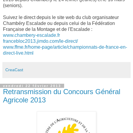
(seniors).
Suivez le direct depuis le site web du club organisateur
Chambéry Escalade ou depuis celui de la Fédération
Française de la Montage et de l'Escalade :
www.chambery-escalade.fr
francebloc2013.jimdo.com/le-direct/
www.ffme.fr/home-page/article/championnats-de-france-en-
direct-live.html
CreaCast
vendredi 22 février 2013
Retransmission du Concours Général
Agricole 2013