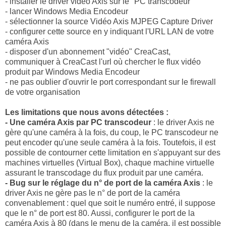
- installer le driver video Axis sur le "PC transcodeur"
- lancer Windows Media Encodeur
- sélectionner la source Vidéo Axis MJPEG Capture Driver
- configurer cette source en y indiquant l'URL LAN de votre
caméra Axis
- disposer d'un abonnement "vidéo" CreaCast,
communiquer à CreaCast l'url où chercher le flux vidéo
produit par Windows Media Encodeur
- ne pas oublier d'ouvrir le port correspondant sur le firewall
de votre organisation
Les limitations que nous avons détectées :
- Une caméra Axis par PC transcodeur
: le driver Axis ne
gère qu'une caméra à la fois, du coup, le PC transcodeur ne
peut encoder qu'une seule caméra à la fois. Toutefois, il est
possible de contourner cette limitation en s'appuyant sur des
machines virtuelles (Virtual Box), chaque machine virtuelle
assurant le transcodage du flux produit par une caméra.
- Bug sur le réglage du n° de port de la caméra Axis
: le
driver Axis ne gère pas le n° de port de la caméra
convenablement : quel que soit le numéro entré, il suppose
que le n° de port est 80. Aussi, configurer le port de la
caméra Axis à 80 (dans le menu de la caméra, il est possible