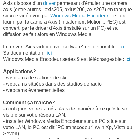
Axis dispose d'un
driver
permettant d'émuler une caméra
axis (entre autres : axis205, axius206, axis207) en tant que
source vidéo vue par
Windows Media Encodeur
. Le flux
fourni par la caméra Axis (initialement Motion JPEG) est
converti par le driver d'Axis (installé sur un PC) et sa
diffusion se fait alors en Windows Media.
Le driver "Axis video driver software" est disponible :
ici
:
Sa documentation :
ici
Windows Media Encodeur series 9 est téléchargeable :
ici
Applications?
- webcams de stations de ski
- webcams situées dans des studios de radio
- webcams évènementielles
Comment ça marche?
- configurer votre caméra Axis de manière à ce qu'elle soit
visible sur votre réseau LAN.
- installer Windows Media Encodeur sur un PC situé sur
votre LAN, le PC est dit "PC transcodeur" (win Xp, Vista ou
Seven)