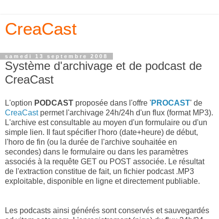
CreaCast
samedi 13 septembre 2008
Système d'archivage et de podcast de
CreaCast
L'option
PODCAST
proposée dans l'offre '
PROCAST
' de
CreaCast
permet l'archivage 24h/24h d'un flux (format MP3).
L'archive est consultable au moyen d'un formulaire ou d'un
simple lien. Il faut spécifier l'horo (date+heure) de début,
l'horo de fin (ou la durée de l'archive souhaitée en
secondes) dans le formulaire ou dans les paramètres
associés à la requête GET ou POST associée. Le résultat
de l'extraction constitue de fait, un fichier podcast .MP3
exploitable, disponible en ligne et directement publiable.
Les podcasts ainsi générés sont conservés et sauvegardés