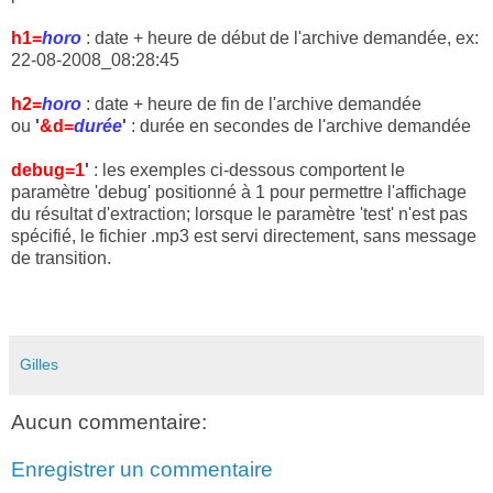
h1=
horo
: date + heure de début de l'archive demandée, ex:
22-08-2008_08:28:45
h2=
horo
: date + heure de fin de l'archive demandée
ou
'
&d=
durée
'
: durée en secondes de l'archive demandée
debug=1
'
: l
es exemples ci-dessous comportent le
paramètre 'debug' positionné à 1 pour permettre l'affichage
du résultat d'extraction; lorsque le paramètre 'test' n'est pas
spécifié, le fichier .mp3 est servi directement, sans message
de transition.
Gilles
Aucun commentaire:
Enregistrer un commentaire