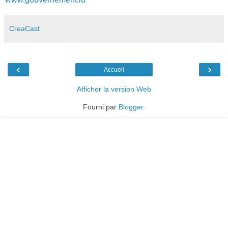
CreaCast
‹
›
Accueil
Afficher la version Web
Fourni par
Blogger
.