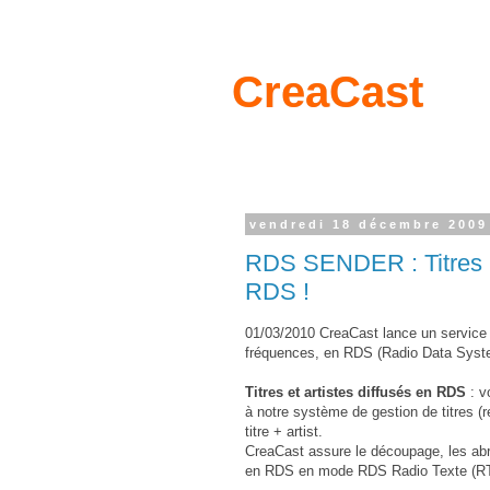
CreaCast
vendredi 18 décembre 2009
RDS SENDER : Titres + 
RDS !
01/03/2010 CreaCast lance un service d
fréquences, en RDS (Radio Data Syst
Titres et artistes diffusés en RDS
: v
à notre système de gestion de titres (
titre + artist.
CreaCast assure le découpage, les abré
en RDS en mode RDS Radio Texte (RT