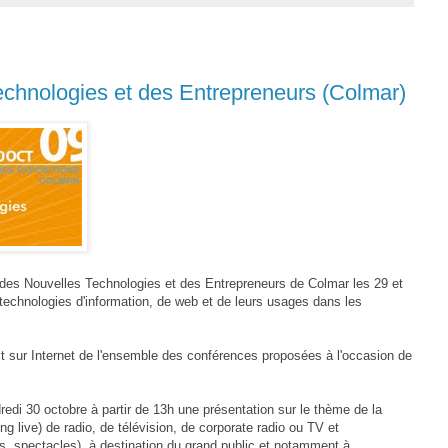
chnologies et des Entrepreneurs (Colmar)
des Nouvelles Technologies et des Entrepreneurs de Colmar les 29 et
 technologies d'information, de web et de leurs usages dans les
ct sur Internet de l'ensemble des conférences proposées à l'occasion de
di 30 octobre à partir de 13h une présentation sur le thème de la
ing live) de radio, de télévision, de corporate radio ou TV et
, spectacles), à destination du grand public et notamment à