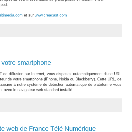
ipod.
ltimedia.com
et sur
www.creacast.com
r votre smartphone
 de diffusion sur Internet, vous disposez automatiquement d'une URL
gateur de votre smartphone (iPhone, Nokia ou Blackberry). Cette URL, de
 associée à notre système de détection automatique de plateforme vous
nt avec le navigateur web standard installé.
ite web de France Télé Numérique