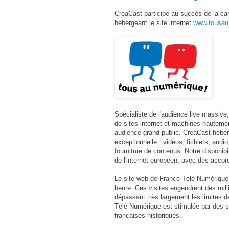
CreaCast participe au succès de la ca
hébergeant le site internet
www.tousaun
Spécialiste de l'audience live massive
de sites internet et machines hautemen
audience grand public. CreaCast héber
exceptionnelle : vidéos, fichiers, audi
fourniture de contenus. Notre disponi
de l'internet européen, avec des accor
Le site web de France Télé Numérique a
heure. Ces visites engendrent des mil
dépassant très largement les limites d
Télé Numérique est stimulée par des sp
françaises historiques.