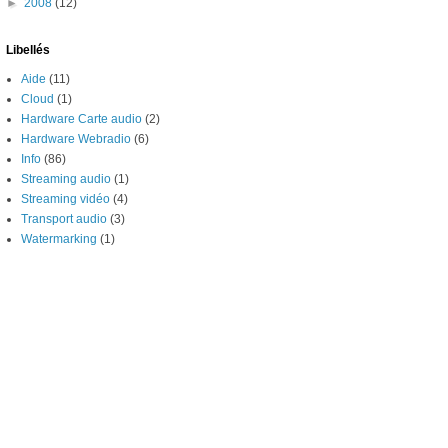
►
2008
(12)
Libellés
Aide
(11)
Cloud
(1)
Hardware Carte audio
(2)
Hardware Webradio
(6)
Info
(86)
Streaming audio
(1)
Streaming vidéo
(4)
Transport audio
(3)
Watermarking
(1)