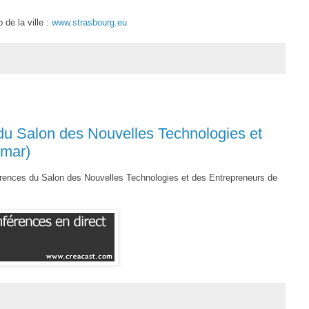
 de la ville :
www.strasbourg.eu
du Salon des Nouvelles Technologies et
lmar)
érences du Salon des Nouvelles Technologies et des Entrepreneurs de