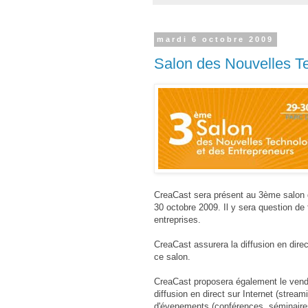
mardi 6 octobre 2009
Salon des Nouvelles Te
CreaCast sera présent au 3ème salon 
30 octobre 2009. Il y sera question de
entreprises.
CreaCast assurera la diffusion en dire
ce salon.
CreaCast proposera également le vendre
diffusion en direct sur Internet (stream
d'évenements (conférences, séminaires