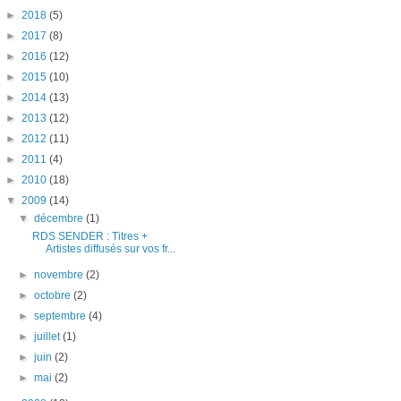
►
2018
(5)
►
2017
(8)
►
2016
(12)
►
2015
(10)
►
2014
(13)
►
2013
(12)
►
2012
(11)
►
2011
(4)
►
2010
(18)
▼
2009
(14)
▼
décembre
(1)
RDS SENDER : Titres +
Artistes diffusés sur vos fr...
►
novembre
(2)
►
octobre
(2)
►
septembre
(4)
►
juillet
(1)
►
juin
(2)
►
mai
(2)