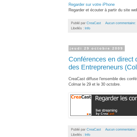
Regarder sur votre iPhone
Regarder et écouter à partir du site web
Publié par
CreaCast
Aucun commentaire:
Libellés :
Info
jeudi 29 octobre 2009
Conférences en direct 
des Entrepreneurs (Co
CreaCast diffuse l'ensemble des conf
Colmar le 29 et le 30 octobre.
Publié par
CreaCast
Aucun commentaire:
Libellés :
Info