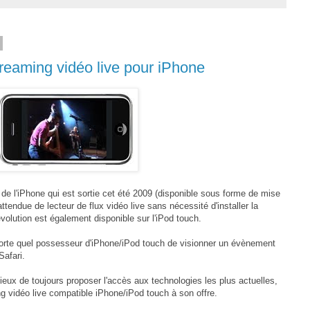
reaming vidéo live pour iPhone
 de l'iPhone qui est sortie cet été 2009 (disponible sous forme de mise
 attendue de lecteur de flux vidéo live sans nécessité d'installer la
volution est également disponible sur l'iPod touch.
porte quel possesseur d'iPhone/iPod touch de visionner un évènement
Safari.
eux de toujours proposer l'accès aux technologies les plus actuelles,
g vidéo live compatible iPhone/iPod touch à son offre.