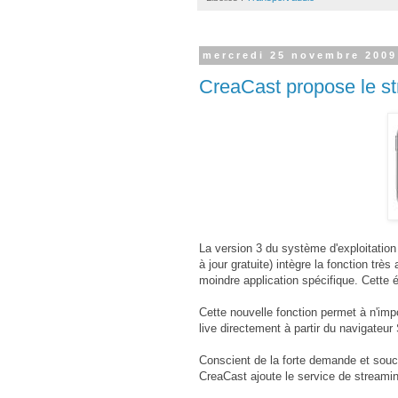
mercredi 25 novembre 2009
CreaCast propose le st
La version 3 du système d'exploitation
à jour gratuite) intègre la fonction très
moindre application spécifique. Cette é
Cette nouvelle fonction permet à n'im
live directement à partir du navigateur 
Conscient de la forte demande et souci
CreaCast ajoute le service de streamin