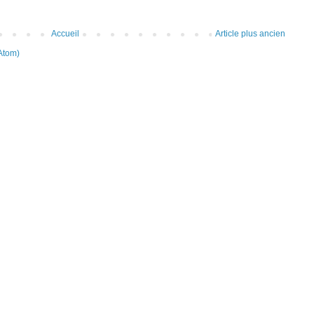
Accueil
Article plus ancien
Atom)