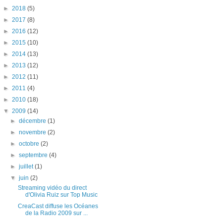
►
2018
(5)
►
2017
(8)
►
2016
(12)
►
2015
(10)
►
2014
(13)
►
2013
(12)
►
2012
(11)
►
2011
(4)
►
2010
(18)
▼
2009
(14)
►
décembre
(1)
►
novembre
(2)
►
octobre
(2)
►
septembre
(4)
►
juillet
(1)
▼
juin
(2)
Streaming vidéo du direct
d'Olivia Ruiz sur Top Music
CreaCast diffuse les Océanes
de la Radio 2009 sur ...