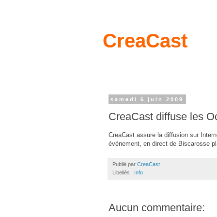
CreaCast
samedi 6 juin 2009
CreaCast diffuse les O
CreaCast assure la diffusion sur Inter
événement, en direct de Biscarosse pl
Publié par
CreaCast
Libellés :
Info
Aucun commentaire: