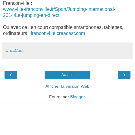
Franconville :
www.ville-franconville.fr/Sport/Jumping-International-
2014/Le-jumping-en-direct
Ou avec ce lien court compatible smartphones, tablettes,
ordinateurs :
franconville.creacast.com
CreaCast
‹
›
Accueil
Afficher la version Web
Fourni par
Blogger
.